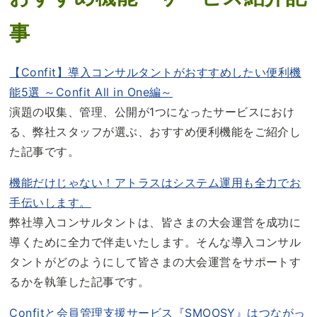
事
【Confit】導入コンサルタントがおすすめしたい便利機
能5選 ～Confit All in One編～
演題の収集、管理、公開が1つになったサービスにおけ
る、弊社スタッフが選ぶ、おすすめ便利機能をご紹介し
た記事です。
機能だけじゃない！アトラスはシステム運用も全力でお
手伝いします。
弊社導入コンサルタントは、皆さまの大会運営を成功に
導くために全力で伴走いたします。そんな導入コンサル
タントがどのようにして皆さまの大会運営をサポートす
るかを執筆した記事です。
Confitと会員管理支援サービス『SMOOSY』はつながっ