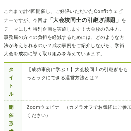
これまで計4回開催し、ご好評いただいたConfitウェビ
「大会校同士の引継ぎ課題」
ナーですが、今回は
を
テーマにした特別企画を実施します！大会校の先生方、
事務局の方々の負担を軽減するためには、どのような方
法が考えられるのか？成功事例をご紹介しながら、学術
大会を成功に導く取り組みを考えていきます。
タ
【成功事例に学ぶ！】大会校同士の引継ぎをも
イ
っとラクにできる運営方法とは？
ト
ル
開
Zoomウェビナー（カメラオフでお気軽にご参
催
ください）
形