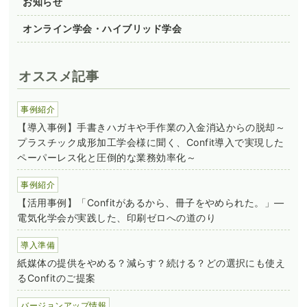
お知らせ
オンライン学会・ハイブリッド学会
オススメ記事
事例紹介
【導入事例】手書きハガキや手作業の入金消込からの脱却～
プラスチック成形加工学会様に聞く、Confit導入で実現した
ペーパーレス化と圧倒的な業務効率化～
事例紹介
【活用事例】「Confitがあるから、冊子をやめられた。」―
電気化学会が実践した、印刷ゼロへの道のり
導入準備
紙媒体の提供をやめる？減らす？続ける？どの選択にも使え
るConfitのご提案
バージョンアップ情報