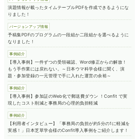
演題情報が載ったタイムテーブルPDFを作成できるようにな
りました！
バージョンアップ情報
予稿集PDFのプログラムの一段組か二段組かを選べるように
なりました！
事例紹介
【導入事例】一件ずつの受領確認、Word修正からの解放！
もう手作業には戻れない。～日本ウマ科学会様に聞く、演
題・参加登録の一元管理で手に入れた運営の余裕～
事例紹介
【導入事例】参加証のWeb化で郵送費ダウン ！Confit で実
現したコスト削減と事務局の心理的負担軽減
事例紹介
【利用者インタビュー】「事務局の負担が約5分の1に軽減を
実感！」日本芝草学会様のConfit導入事例をご紹介します！