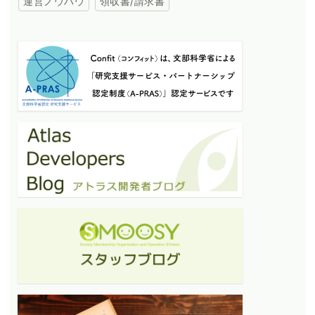
領収書/請求書
運営ノウハウ