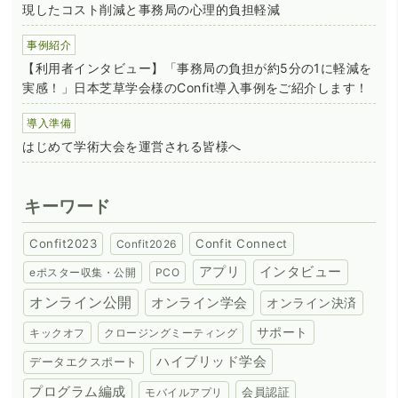
現したコスト削減と事務局の心理的負担軽減
事例紹介
【利用者インタビュー】「事務局の負担が約5分の1に軽減を
実感！」日本芝草学会様のConfit導入事例をご紹介します！
導入準備
はじめて学術大会を運営される皆様へ
キーワード
Confit2023
Confit Connect
Confit2026
アプリ
インタビュー
eポスター収集・公開
PCO
オンライン公開
オンライン学会
オンライン決済
サポート
キックオフ
クロージングミーティング
ハイブリッド学会
データエクスポート
プログラム編成
会員認証
モバイルアプリ