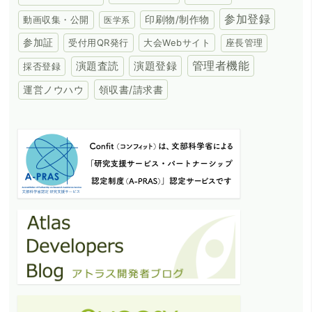
参加登録
動画収集・公開
印刷物/制作物
医学系
参加証
受付用QR発行
大会Webサイト
座長管理
演題登録
管理者機能
演題査読
採否登録
領収書/請求書
運営ノウハウ