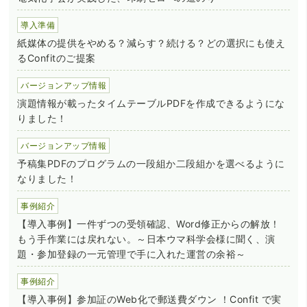
導入準備
紙媒体の提供をやめる？減らす？続ける？どの選択にも使え
るConfitのご提案
バージョンアップ情報
演題情報が載ったタイムテーブルPDFを作成できるようにな
りました！
バージョンアップ情報
予稿集PDFのプログラムの一段組か二段組かを選べるように
なりました！
事例紹介
【導入事例】一件ずつの受領確認、Word修正からの解放！
もう手作業には戻れない。～日本ウマ科学会様に聞く、演
題・参加登録の一元管理で手に入れた運営の余裕～
事例紹介
【導入事例】参加証のWeb化で郵送費ダウン ！Confit で実