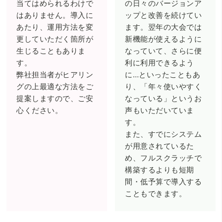
当てはめられるわけで
の日々のバージョンア
はありません。導入に
ップと改善を続けてい
あたり、運用方法を変
ます。翌年の大会では
更していただく箇所が
新機能が使えるように
生じることもありま
なっていて、さらに便
す。
利に利用できるよう
弊社担当者がヒアリン
に…といったこともあ
グの上最適な方法をご
り、「年々使いやすく
提案しますので、ご安
なっている」というお
心ください。
声もいただいていま
す。
また、すでにシステム
が用意されているた
め、フルスクラッチで
構築するよりも短期
間・低予算で導入する
こともできます。