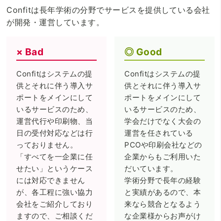
Confitは長年学術の分野でサービスを提供している会社
が開発・運営しています。
Bad
Good
Confitはシステムの提
Confitはシステムの提
供とそれに伴う導入サ
供とそれに伴う導入サ
ポートをメインにして
ポートをメインにして
いるサービスのため、
いるサービスのため、
運営代行や印刷物、当
学会だけでなく大会の
日の受付対応などは行
運営を任されている
っておりません。
PCOや印刷会社などの
「すべてを一企業に任
企業からもご利用いた
せたい」というケース
だいています。
には対応できません
学術分野で長年の経験
が、各工程に強い協力
と実績があるので、本
会社をご紹介しており
来なら競合となるよう
ますので、ご相談くだ
な企業様からお声がけ