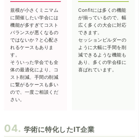
規模が小さくミニマム
Confitには多くの機能
に開催したい学会には
が揃っているので、幅
機能が多すぎてコスト
広く多くの大会に対応
バランスが悪くなるの
できます。
ではないか？と心配さ
セッションビルダーの
れるケースもありま
ように大幅に手間を削
す。
減できるような機能も
そういった学会でも全
あり、多くの学会様に
体の最適化により、コ
喜ばれています。
スト削減、手間の削減
に繋がるケースも多い
ので、一度ご相談くだ
さい。
学術に特化したIT企業