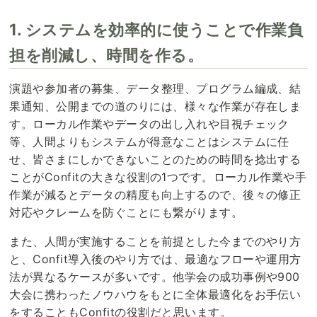
1. システムを効率的に使うことで作業負
担を削減し、時間を作る。
演題や参加者の募集、データ整理、プログラム編成、結
果通知、公開までの道のりには、様々な作業が存在しま
す。ローカル作業やデータの出し入れや目視チェック
等、人間よりもシステムが得意なことはシステムに任
せ、皆さまにしかできないことのための時間を捻出する
ことがConfitの大きな役割の1つです。ローカル作業や手
作業が減るとデータの精度も向上するので、後々の修正
対応やクレームを防ぐことにも繋がります。
また、人間が実施することを前提とした今までのやり方
と、Confit導入後のやり方では、最適なフローや運用方
法が異なるケースが多いです。他学会の成功事例や900
大会に携わったノウハウをもとに全体最適化をお手伝い
をすることもConfitの役割だと思います。