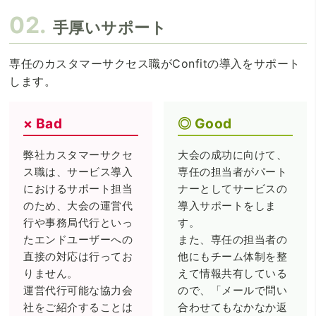
手厚いサポート
専任のカスタマーサクセス職がConfitの導入をサポート
します。
Bad
Good
弊社カスタマーサクセ
大会の成功に向けて、
ス職は、サービス導入
専任の担当者がパート
におけるサポート担当
ナーとしてサービスの
のため、大会の運営代
導入サポートをしま
行や事務局代行といっ
す。
たエンドユーザーへの
また、専任の担当者の
直接の対応は行ってお
他にもチーム体制を整
りません。
えて情報共有している
運営代行可能な協力会
ので、「メールで問い
社をご紹介することは
合わせてもなかなか返