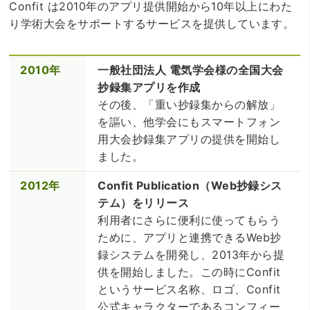
Confit は2010年のアプリ提供開始から10年以上にわた
り学術大会をサポートするサービスを提供しています。
2010年
一般社団法人 電気学会様の全国大会
抄録集アプリを作成
その後、「重い抄録集からの解放」
を謳い、他学会にもスマートフォン
用大会抄録集アプリの提供を開始し
ました。
2012年
Confit Publication（Web抄録シス
テム）をリリース
利用者にさらに便利に使ってもらう
ために、アプリと連携できるWeb抄
録システムを開発し、2013年から提
供を開始しました。この時にConfit
というサービス名称、ロゴ、Confit
公式キャラクターであるコンフィー