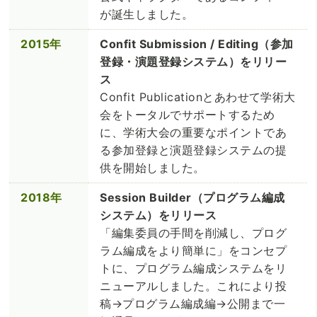
が誕生しました。
2015年
Confit Submission / Editing（参加
登録・演題登録システム）をリリー
ス
Confit Publicationとあわせて学術大
会をトータルでサポートするため
に、学術大会の重要なポイントであ
る参加登録と演題登録システムの提
供を開始しました。
2018年
Session Builder（プログラム編成
システム）をリリース
「編集委員の手間を削減し、プログ
ラム編成をより簡単に」をコンセプ
トに、プログラム編成システムをリ
ニューアルしました。これにより投
稿→プログラム編成編→公開まで一