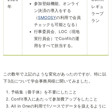
参加登録機能、オンライ
年
レギュ
ン決済の導入をする
ラープ
（
SMOOSY
の利用で会員
ラン
チェックも可能となる）
行事委員会、LOC（現地
実行員会）でConfitの運
用をすべて担当する。
この数年で上記のような変化があったのですが、特に以
下3点について学会事務局様に聞いてみました。
予稿集（冊子体）を不要にしたこと
Confit導入にあたって参加費アップをしたこと
All in Oneの利用で1ソースでデータを扱えるように