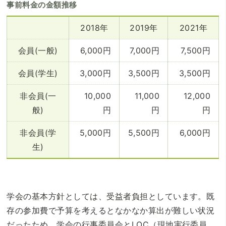
事前料金の金額推移
2018年
2019年
2021年
会員(一般)
6,000円
7,000円
7,500円
会員(学生)
3,000円
3,500円
3,500円
非会員(一
10,000
11,000
12,000
般)
円
円
円
非会員(学
5,000円
5,500円
6,000円
生)
学会の基本方針としては、受益者負担としています。既
存の参加費で予算を考えるとなかなか算出が難しい状況
だったため、学会の行事委員会とLOC（現地実行委員