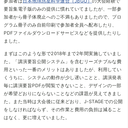
参加者は
日本地球惑星科学連合（JpGU）
の大会経験で
要旨集電子版のみの提供に慣れていてましたが、一部参
加者から冊子体廃止へのご不満もありましたので、プロ
グラム冊子のみ自前印刷で参加者全員へ配布したり、
PDFファイルダウンロードサービスなどを提供したりし
ました。
まずはこのような形で2018年まで2年間実施していまし
た。「講演要旨公開システム」を含むリーズナブルな費
用といった一番のメリットはありましたが、利用してい
くうちに、システムの動作が少し遅いことと、講演発表
毎に講演要旨PDFが閲覧できないこと、デザインの一部
が希望どおりにならないことなどの課題が見えてきまし
た。また当時は大会後に従来どおり、J-STAGEでの公開
をしなければならず、その作業と費用の負担は減ること
はなく、更に増えていました。