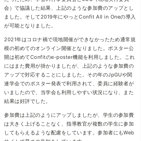
会）で協議した結果、上記のような参加費のアップとし
ました。そして2019年にやっとConfit All in Oneの導入
が可能となりました。
2021年はコロナ禍で現地開催ができなかったため通常規
模の初めてのオンライン開催となりました。ポスター公
開は初めてConfitのe-poster機能を利用しました。これ
にはまた費用が掛かりましたが、上記のような参加費の
アップで対応することにしました。その年のJpGUや関
連学会でのポスター発表で利用されて、委員に経験者が
いましたので、当学会も利用しやすい状況になり、また
結果は好評でした。
参加費は上記のようにアップしましたが、学生の参加費
は大きく上げることなく、指導教官が複数の学生に参加
してもらえるような配慮をしています。参加者にもWeb