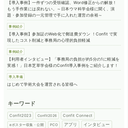
【導入事例】一件ずつの受領確認、Word修正からの解放！
もう手作業には戻れない。～日本ウマ科学会様に聞く、演
題・参加登録の一元管理で手に入れた運営の余裕～
事例紹介
【導入事例】参加証のWeb化で郵送費ダウン ！Confit で実
現したコスト削減と事務局の心理的負担軽減
事例紹介
【利用者インタビュー】「事務局の負担が約5分の1に軽減を
実感！」日本芝草学会様のConfit導入事例をご紹介します！
導入準備
はじめて学術大会を運営される皆様へ
キーワード
Confit2023
Confit Connect
Confit2026
アプリ
インタビュー
eポスター収集・公開
PCO