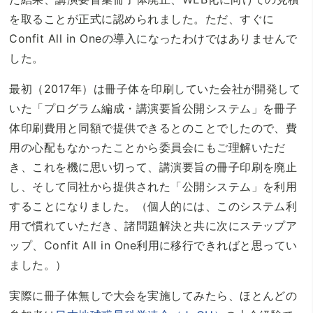
を取ることが正式に認められました。ただ、すぐに
Confit All in Oneの導入になったわけではありませんで
した。
最初（2017年）は冊子体を印刷していた会社が開発して
いた「プログラム編成・講演要旨公開システム」を冊子
体印刷費用と同額で提供できるとのことでしたので、費
用の心配もなかったことから委員会にもご理解いただ
き、これを機に思い切って、講演要旨の冊子印刷を廃止
し、そして同社から提供された「公開システム」を利用
することになりました。（個人的には、このシステム利
用で慣れていただき、諸問題解決と共に次にステップア
ップ、Confit All in One利用に移行できればと思ってい
ました。）
実際に冊子体無しで大会を実施してみたら、ほとんどの