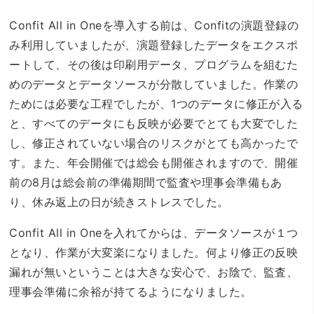
Confit All in Oneを導入する前は、Confitの演題登録の
み利用していましたが、演題登録したデータをエクスポ
ートして、その後は印刷用データ、プログラムを組むた
めのデータとデータソースが分散していました。作業の
ためには必要な工程でしたが、1つのデータに修正が入る
と、すべてのデータにも反映が必要でとても大変でした
し、修正されていない場合のリスクがとても高かったで
す。また、年会開催では総会も開催されますので、開催
前の8月は総会前の準備期間で監査や理事会準備もあ
り、休み返上の日が続きストレスでした。
Confit All in Oneを入れてからは、データソースが１つ
となり、作業が大変楽になりました。何より修正の反映
漏れが無いということは大きな安心で、お陰で、監査、
理事会準備に余裕が持てるようになりました。