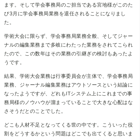
ます。そして学会事務局のご担当である宮地様がこのた
び3月に学会事務局業務を退任されることになりまし
た。
学術大会に限らず、学会事務局業務全般、そしてジャー
ナルの編集業務まで多岐にわたった業務をされてこられ
たので、この数年はその業務の引継ぎの検討もあったよ
うです。
結果、学術大会業務は行事委員会が主体で、学会事務局
業務、ジャーナル編集業務はアウトソースという結論に
なったようですが、どれもITシステム上にこれまでの事
務局様のノウハウが溜まっていることで大きな心配はな
さそうだとのことでした。
どこも人材不足となってくる世の中です。こういった役
割をどうするかという問題はどこでも出てくると思いま