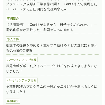
プラスチック成形加工学会様に聞く、Confit導入で実現した
ペーパーレス化と圧倒的な業務効率化～
事例紹介
【活用事例】「Confitがあるから、冊子をやめられた。」―
電気化学会が実践した、印刷ゼロへの道のり
導入準備
紙媒体の提供をやめる？減らす？続ける？どの選択にも使え
るConfitのご提案
バージョンアップ情報
演題情報が載ったタイムテーブルPDFを作成できるようにな
りました！
バージョンアップ情報
予稿集PDFのプログラムの一段組か二段組かを選べるように
なりました！
事例紹介