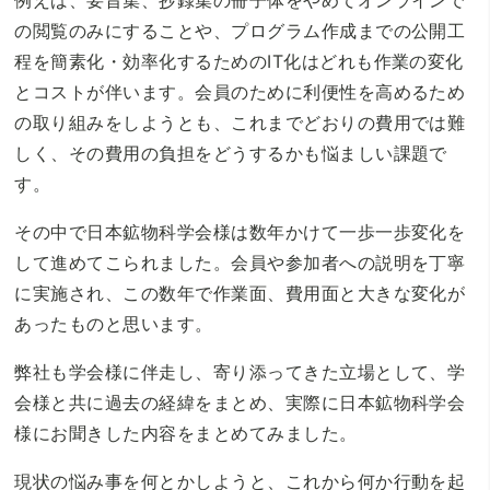
例えば、要旨集、抄録集の冊子体をやめてオンラインで
の閲覧のみにすることや、プログラム作成までの公開工
程を簡素化・効率化するためのIT化はどれも作業の変化
とコストが伴います。会員のために利便性を高めるため
の取り組みをしようとも、これまでどおりの費用では難
しく、その費用の負担をどうするかも悩ましい課題で
す。
その中で日本鉱物科学会様は数年かけて一歩一歩変化を
して進めてこられました。会員や参加者への説明を丁寧
に実施され、この数年で作業面、費用面と大きな変化が
あったものと思います。
弊社も学会様に伴走し、寄り添ってきた立場として、学
会様と共に過去の経緯をまとめ、実際に日本鉱物科学会
様にお聞きした内容をまとめてみました。
現状の悩み事を何とかしようと、これから何か行動を起