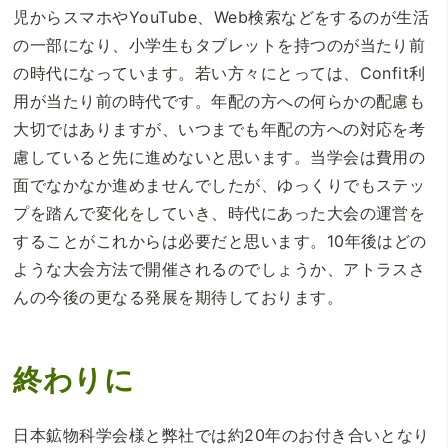
児からスマホやYouTube、Web検索などをするのが生活
の一部になり、小学生もタブレットを持つのが当たり前
の時代になっています。若い方々にとっては、Confit利
用が当たり前の時代です。年配の方への何らかの配慮も
大切ではありますが、いつまでも年配の方への対応を考
慮していると先に進めないと思います。当学会は費用の
面でなかなか進めませんでしたが、ゆっくりでもステッ
プを踏んで変化をしていき、時代にあった大会の運営を
することがこれからは必要だと思います。10年後はどの
ような大会方法で開催されるのでしょうか、アトラスさ
んの今後の更なる発展を期待しております。
終わりに
日本鉱物科学会様と弊社では約20年のお付き合いとなり