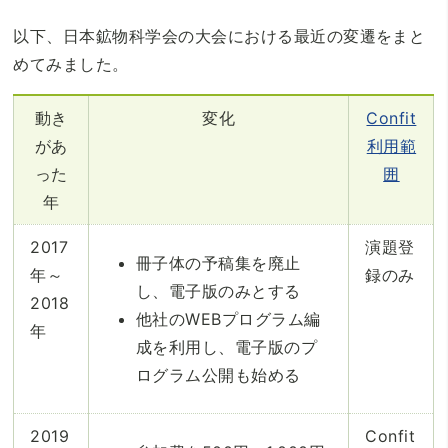
以下、日本鉱物科学会の大会における最近の変遷をまと
めてみました。
動き
変化
Confit
があ
利用範
った
囲
年
2017
演題登
冊子体の予稿集を廃止
年～
録のみ
し、電子版のみとする
2018
他社のWEBプログラム編
年
成を利用し、電子版のプ
ログラム公開も始める
2019
Confit