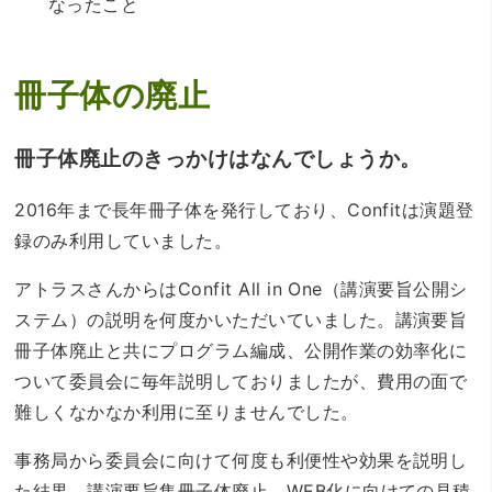
なったこと
冊子体の廃止
冊子体廃止のきっかけはなんでしょうか。
2016年まで長年冊子体を発行しており、Confitは演題登
録のみ利用していました。
アトラスさんからはConfit All in One（講演要旨公開シ
ステム）の説明を何度かいただいていました。講演要旨
冊子体廃止と共にプログラム編成、公開作業の効率化に
ついて委員会に毎年説明しておりましたが、費用の面で
難しくなかなか利用に至りませんでした。
事務局から委員会に向けて何度も利便性や効果を説明し
た結果、講演要旨集冊子体廃止、WEB化に向けての見積