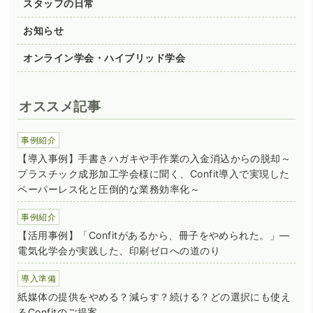
スタッフの日常
お知らせ
オンライン学会・ハイブリッド学会
オススメ記事
事例紹介
【導入事例】手書きハガキや手作業の入金消込からの脱却～
プラスチック成形加工学会様に聞く、Confit導入で実現した
ペーパーレス化と圧倒的な業務効率化～
事例紹介
【活用事例】「Confitがあるから、冊子をやめられた。」―
電気化学会が実践した、印刷ゼロへの道のり
導入準備
紙媒体の提供をやめる？減らす？続ける？どの選択にも使え
るConfitのご提案