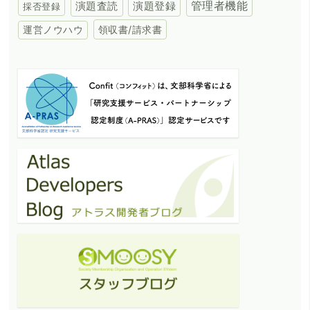
演題登録
管理者機能
演題査読
採否登録
領収書/請求書
運営ノウハウ