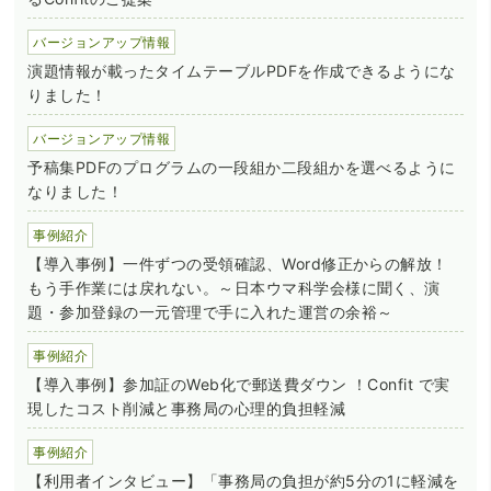
バージョンアップ情報
演題情報が載ったタイムテーブルPDFを作成できるようにな
りました！
バージョンアップ情報
予稿集PDFのプログラムの一段組か二段組かを選べるように
なりました！
事例紹介
【導入事例】一件ずつの受領確認、Word修正からの解放！
もう手作業には戻れない。～日本ウマ科学会様に聞く、演
題・参加登録の一元管理で手に入れた運営の余裕～
事例紹介
【導入事例】参加証のWeb化で郵送費ダウン ！Confit で実
現したコスト削減と事務局の心理的負担軽減
事例紹介
【利用者インタビュー】「事務局の負担が約5分の1に軽減を