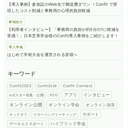
【導入事例】参加証のWeb化で郵送費ダウン ！Confit で実
現したコスト削減と事務局の心理的負担軽減
事例紹介
【利用者インタビュー】「事務局の負担が約5分の1に軽減を
実感！」日本芝草学会様のConfit導入事例をご紹介します！
導入準備
はじめて学術大会を運営される皆様へ
キーワード
Confit2023
Confit Connect
Confit2026
アプリ
インタビュー
eポスター収集・公開
PCO
オンライン公開
オンライン学会
オンライン決済
サポート
キックオフ
クロージングミーティング
ハイブリッド学会
データエクスポート