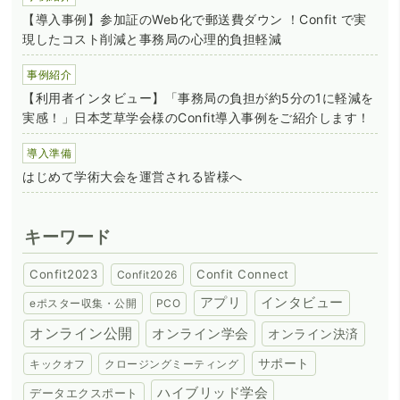
【導入事例】参加証のWeb化で郵送費ダウン ！Confit で実
現したコスト削減と事務局の心理的負担軽減
事例紹介
【利用者インタビュー】「事務局の負担が約5分の1に軽減を
実感！」日本芝草学会様のConfit導入事例をご紹介します！
導入準備
はじめて学術大会を運営される皆様へ
キーワード
Confit2023
Confit Connect
Confit2026
アプリ
インタビュー
eポスター収集・公開
PCO
オンライン公開
オンライン学会
オンライン決済
サポート
キックオフ
クロージングミーティング
ハイブリッド学会
データエクスポート