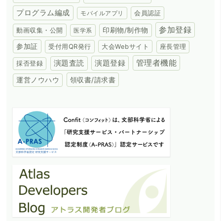
プログラム編成
会員認証
モバイルアプリ
参加登録
動画収集・公開
印刷物/制作物
医学系
参加証
受付用QR発行
大会Webサイト
座長管理
演題登録
管理者機能
演題査読
採否登録
領収書/請求書
運営ノウハウ