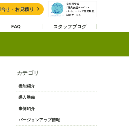
問合せ・お見積り
FAQ
スタッフブログ
カテゴリ
機能紹介
導入準備
事例紹介
バージョンアップ情報