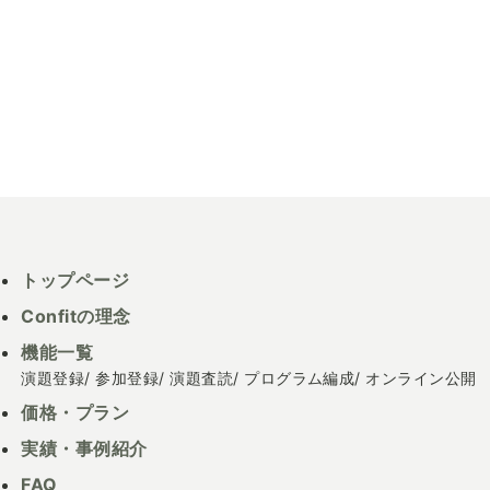
トップページ
Confitの理念
機能一覧
演題登録
参加登録
演題査読
プログラム編成
オンライン公開
価格・プラン
実績・事例紹介
FAQ