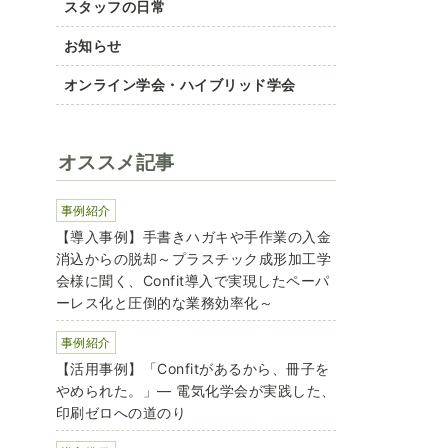
スタッフの日常
お知らせ
オンライン学会・ハイブリッド学会
オススメ記事
事例紹介
【導入事例】手書きハガキや手作業の入金
消込からの脱却～プラスチック成形加工学
会様に聞く、Confit導入で実現したペーパ
ーレス化と圧倒的な業務効率化～
事例紹介
【活用事例】「Confitがあるから、冊子を
やめられた。」― 電気化学会が実践した、
印刷ゼロへの道のり