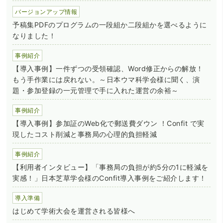
バージョンアップ情報
予稿集PDFのプログラムの一段組か二段組かを選べるように
なりました！
事例紹介
【導入事例】一件ずつの受領確認、Word修正からの解放！
もう手作業には戻れない。～日本ウマ科学会様に聞く、演
題・参加登録の一元管理で手に入れた運営の余裕～
事例紹介
【導入事例】参加証のWeb化で郵送費ダウン ！Confit で実
現したコスト削減と事務局の心理的負担軽減
事例紹介
【利用者インタビュー】「事務局の負担が約5分の1に軽減を
実感！」日本芝草学会様のConfit導入事例をご紹介します！
導入準備
はじめて学術大会を運営される皆様へ