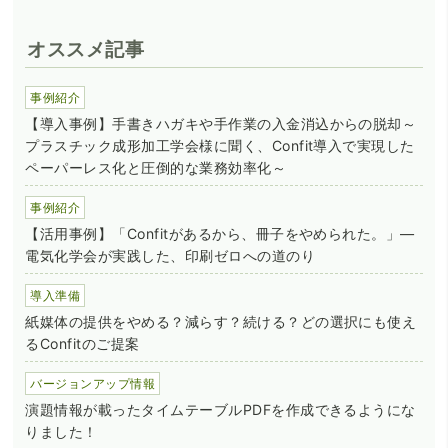
オススメ記事
事例紹介
【導入事例】手書きハガキや手作業の入金消込からの脱却～
プラスチック成形加工学会様に聞く、Confit導入で実現した
ペーパーレス化と圧倒的な業務効率化～
事例紹介
【活用事例】「Confitがあるから、冊子をやめられた。」―
電気化学会が実践した、印刷ゼロへの道のり
導入準備
紙媒体の提供をやめる？減らす？続ける？どの選択にも使え
るConfitのご提案
バージョンアップ情報
演題情報が載ったタイムテーブルPDFを作成できるようにな
りました！