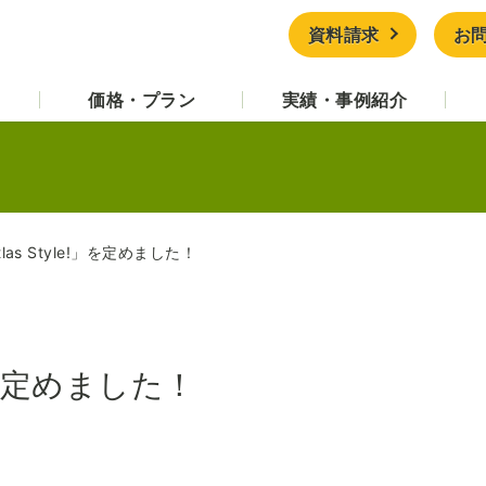
資料請求
お
価格・プラン
実績・事例紹介
las Style!」を定めました！
!」を定めました！