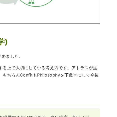
学)
つ定めました。
する上で大切にしている考え方です。アトラスが提
ろんConfitもPhilosophyを下敷きにして今後