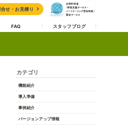
問合せ・お見積り
FAQ
スタッフブログ
カテゴリ
機能紹介
導入準備
事例紹介
バージョンアップ情報