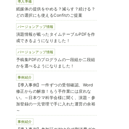
導入準備
紙媒体の提供をやめる？減らす？続ける？
どの選択にも使えるConfitのご提案
バージョンアップ情報
演題情報が載ったタイムテーブルPDFを作
成できるようになりました！
バージョンアップ情報
予稿集PDFのプログラムの一段組か二段組
かを選べるようになりました！
事例紹介
【導入事例】一件ずつの受領確認、Word
修正からの解放！もう手作業には戻れな
い。～日本ウマ科学会様に聞く、演題・参
加登録の一元管理で手に入れた運営の余裕
～
事例紹介