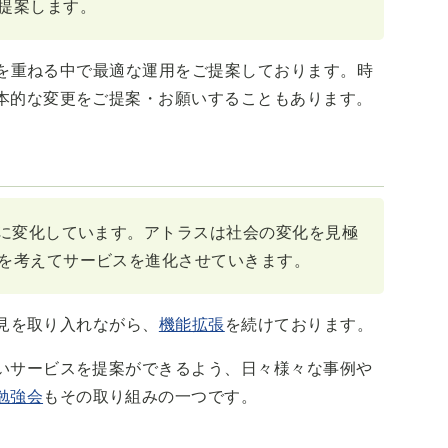
提案します。
対話を重ねる中で最適な運用をご提案しております。時
本的な変更をご提案・お願いすることもあります。
常に変化しています。アトラスは社会の変化を見極
を考えてサービスを進化させていきます。
意見を取り入れながら、
機能拡張
を続けております。
いサービスを提案ができるよう、日々様々な事例や
勉強会
もその取り組みの一つです。