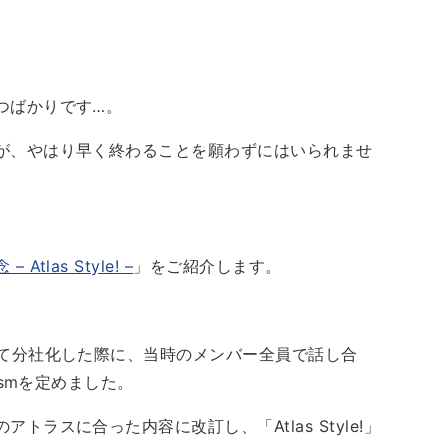
。
つばかりです…。
が、やはり早く終わることを願わずにはいられませ
 Atlas Style! –
」をご紹介します。
して分社化した際に、当時のメンバー全員で話し合
ismを定めました。
ラスに合った内容に改訂し、「Atlas Style!」