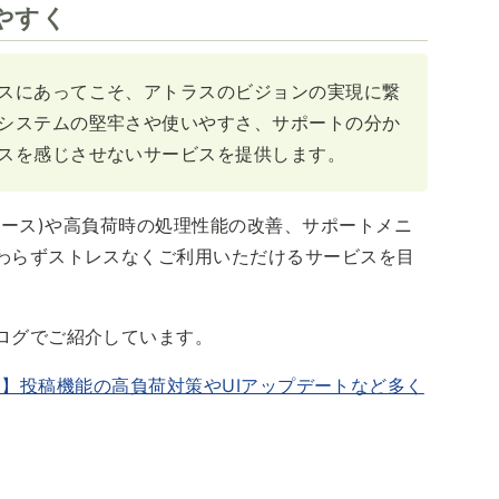
やすく
スにあってこそ、アトラスのビジョンの実現に繋
システムの堅牢さや使いやすさ、サポートの分か
スを感じさせないサービスを提供します。
ーフェース)や高負荷時の処理性能の改善、サポートメニ
わらずストレスなくご利用いただけるサービスを目
ログでご紹介しています。
5.3.0】投稿機能の高負荷対策やUIアップデートなど多く