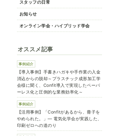
スタッフの日常
お知らせ
オンライン学会・ハイブリッド学会
オススメ記事
事例紹介
【導入事例】手書きハガキや手作業の入金
消込からの脱却～プラスチック成形加工学
会様に聞く、Confit導入で実現したペーパ
ーレス化と圧倒的な業務効率化～
事例紹介
【活用事例】「Confitがあるから、冊子を
やめられた。」― 電気化学会が実践した、
印刷ゼロへの道のり