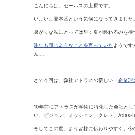
こんにちは。セールスの上原です。
いよいよ夏本番という気候になってきました
暑がりな私にとっては早く夏が終わるのを待
昨年も同じようなことを言っていた
ようです
ん…。
さて今回は、弊社アトラスの新しい「
企業理念 –
10年前にアトラスが学術に特化した会社と
い、ビジョン、ミッション、クレド、Atlas-
そしてこの度、より皆様に伝わりやすく、今のアト