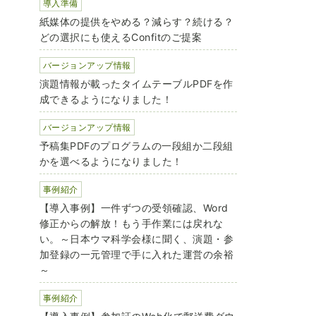
導入準備
紙媒体の提供をやめる？減らす？続ける？
どの選択にも使えるConfitのご提案
バージョンアップ情報
演題情報が載ったタイムテーブルPDFを作
成できるようになりました！
バージョンアップ情報
予稿集PDFのプログラムの一段組か二段組
かを選べるようになりました！
事例紹介
【導入事例】一件ずつの受領確認、Word
修正からの解放！もう手作業には戻れな
い。～日本ウマ科学会様に聞く、演題・参
加登録の一元管理で手に入れた運営の余裕
～
事例紹介