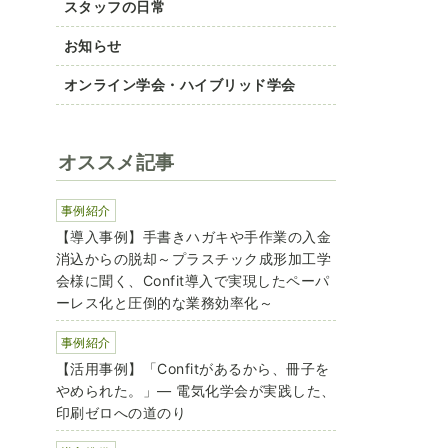
スタッフの日常
お知らせ
オンライン学会・ハイブリッド学会
オススメ記事
事例紹介
【導入事例】手書きハガキや手作業の入金
消込からの脱却～プラスチック成形加工学
会様に聞く、Confit導入で実現したペーパ
ーレス化と圧倒的な業務効率化～
事例紹介
【活用事例】「Confitがあるから、冊子を
やめられた。」― 電気化学会が実践した、
印刷ゼロへの道のり