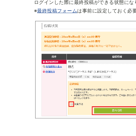
ログインした際に最終投稿ができる状態にな
※
最終投稿フォーム
は事前に設定しておく必