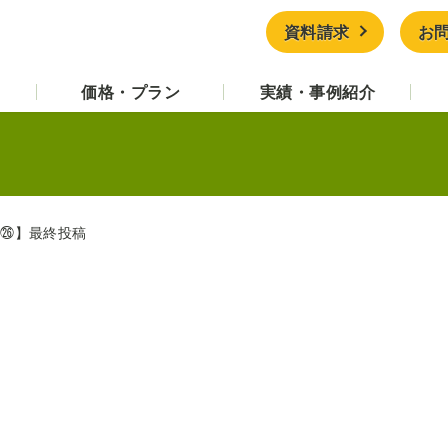
資料請求
お
価格・プラン
実績・事例紹介
介㉖】最終投稿