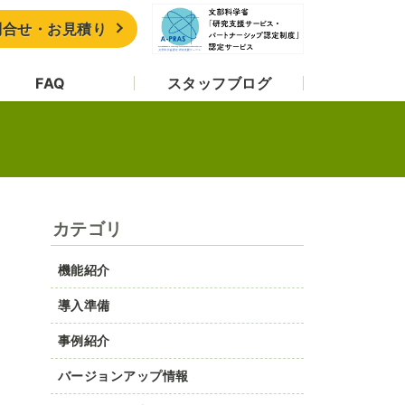
問合せ・お見積り
FAQ
スタッフブログ
カテゴリ
機能紹介
導入準備
事例紹介
バージョンアップ情報