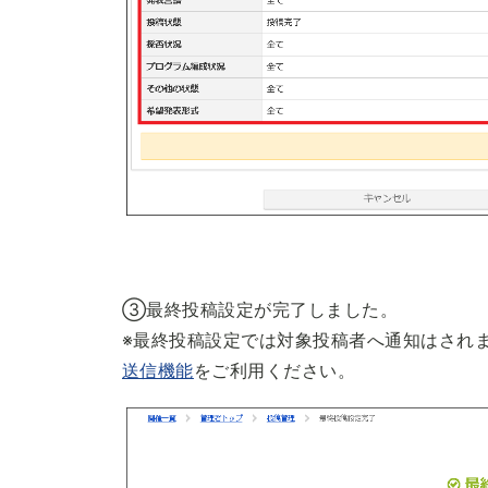
③最終投稿設定が完了しました。
※最終投稿設定では対象投稿者へ通知はされ
送信機能
をご利用ください。