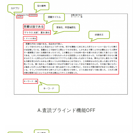
A.査読ブラインド機能OFF