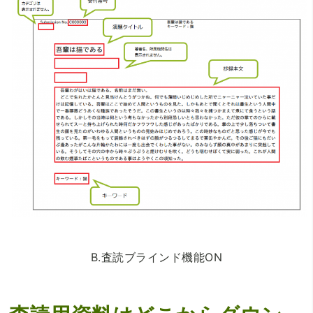
B.査読ブラインド機能ON