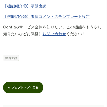
【機能紹介⑯】演題査読
【機能紹介⑲】査読コメントのテンプレート設定
Confitのサービス全体を知りたい、この機能をもう少し
知りたいなどお気軽に
お問い合わせ
ください！
演題査読
← ブログトップへ戻る