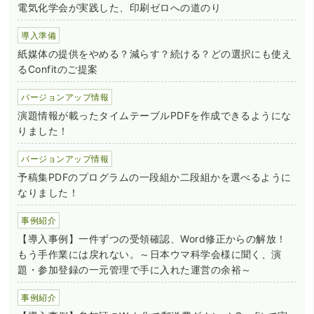
電気化学会が実践した、印刷ゼロへの道のり
導入準備
紙媒体の提供をやめる？減らす？続ける？どの選択にも使え
るConfitのご提案
バージョンアップ情報
演題情報が載ったタイムテーブルPDFを作成できるようにな
りました！
バージョンアップ情報
予稿集PDFのプログラムの一段組か二段組かを選べるように
なりました！
事例紹介
【導入事例】一件ずつの受領確認、Word修正からの解放！
もう手作業には戻れない。～日本ウマ科学会様に聞く、演
題・参加登録の一元管理で手に入れた運営の余裕～
事例紹介