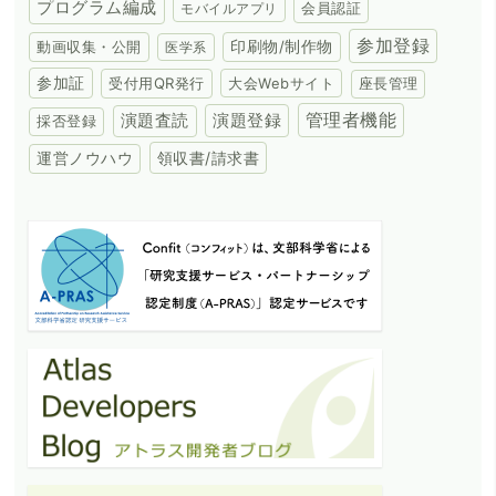
プログラム編成
会員認証
モバイルアプリ
参加登録
動画収集・公開
印刷物/制作物
医学系
参加証
受付用QR発行
大会Webサイト
座長管理
演題登録
管理者機能
演題査読
採否登録
領収書/請求書
運営ノウハウ