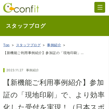
スタッフブログ
Top
スタッフブログ
事例紹介
【新機能ご利用事例紹介】参加証の「現地印刷」で、より効率化した受付を実現！（日本スポーツ教育学会第43回国際大会）
2023.11.27
事例紹介
【新機能ご利用事例紹介】参加
証の「現地印刷」で、より効率
化した受付を実現！（日本スポ