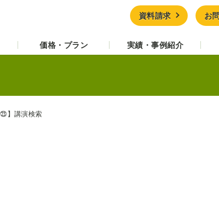
資料請求
お
価格・プラン
実績・事例紹介
介㉓】講演検索