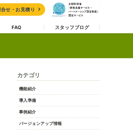
問合せ・お見積り
FAQ
スタッフブログ
カテゴリ
機能紹介
導入準備
事例紹介
バージョンアップ情報