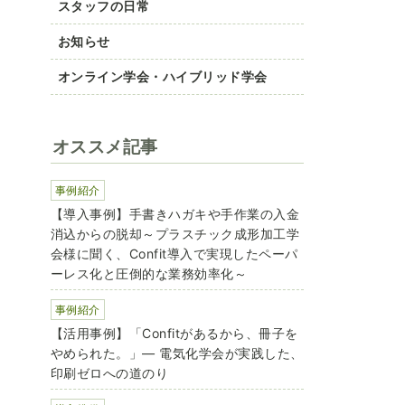
スタッフの日常
お知らせ
オンライン学会・ハイブリッド学会
オススメ記事
事例紹介
【導入事例】手書きハガキや手作業の入金
消込からの脱却～プラスチック成形加工学
会様に聞く、Confit導入で実現したペーパ
ーレス化と圧倒的な業務効率化～
事例紹介
【活用事例】「Confitがあるから、冊子を
やめられた。」― 電気化学会が実践した、
印刷ゼロへの道のり