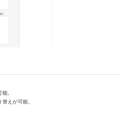
。
可能。
り替えが可能。