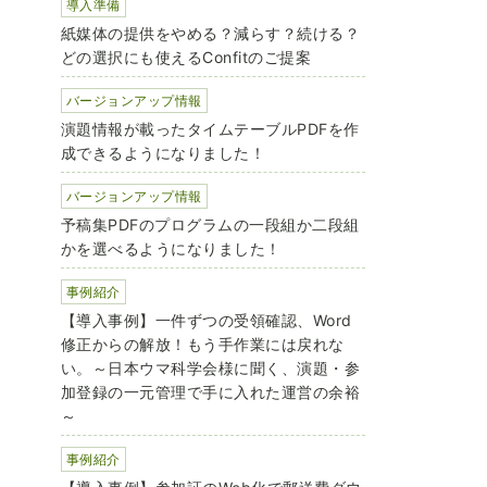
導入準備
紙媒体の提供をやめる？減らす？続ける？
どの選択にも使えるConfitのご提案
バージョンアップ情報
演題情報が載ったタイムテーブルPDFを作
成できるようになりました！
バージョンアップ情報
予稿集PDFのプログラムの一段組か二段組
かを選べるようになりました！
事例紹介
【導入事例】一件ずつの受領確認、Word
修正からの解放！もう手作業には戻れな
い。～日本ウマ科学会様に聞く、演題・参
加登録の一元管理で手に入れた運営の余裕
～
事例紹介