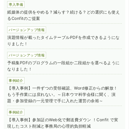
導入準備
紙媒体の提供をやめる？減らす？続ける？どの選択にも使え
るConfitのご提案
バージョンアップ情報
演題情報が載ったタイムテーブルPDFを作成できるようにな
りました！
バージョンアップ情報
予稿集PDFのプログラムの一段組か二段組かを選べるように
なりました！
事例紹介
【導入事例】一件ずつの受領確認、Word修正からの解放！
もう手作業には戻れない。～日本ウマ科学会様に聞く、演
題・参加登録の一元管理で手に入れた運営の余裕～
事例紹介
【導入事例】参加証のWeb化で郵送費ダウン ！Confit で実
現したコスト削減と事務局の心理的負担軽減