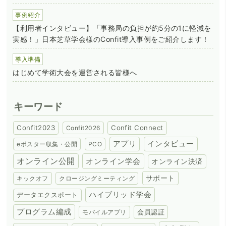
事例紹介
【利用者インタビュー】「事務局の負担が約5分の1に軽減を
実感！」日本芝草学会様のConfit導入事例をご紹介します！
導入準備
はじめて学術大会を運営される皆様へ
キーワード
Confit2023
Confit Connect
Confit2026
アプリ
インタビュー
eポスター収集・公開
PCO
オンライン公開
オンライン学会
オンライン決済
サポート
キックオフ
クロージングミーティング
ハイブリッド学会
データエクスポート
プログラム編成
会員認証
モバイルアプリ