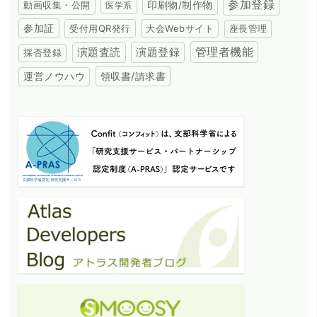
参加登録
動画収集・公開
印刷物/制作物
医学系
参加証
受付用QR発行
大会Webサイト
座長管理
演題登録
管理者機能
演題査読
採否登録
領収書/請求書
運営ノウハウ