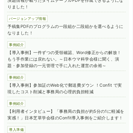
演題情報が載ったタイムテーブルPDFを作成できるようにな
りました！
バージョンアップ情報
予稿集PDFのプログラムの一段組か二段組かを選べるように
なりました！
事例紹介
【導入事例】一件ずつの受領確認、Word修正からの解放！
もう手作業には戻れない。～日本ウマ科学会様に聞く、演
題・参加登録の一元管理で手に入れた運営の余裕～
事例紹介
【導入事例】参加証のWeb化で郵送費ダウン ！Confit で実
現したコスト削減と事務局の心理的負担軽減
事例紹介
【利用者インタビュー】「事務局の負担が約5分の1に軽減を
実感！」日本芝草学会様のConfit導入事例をご紹介します！
導入準備