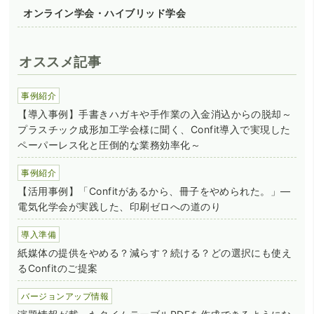
オンライン学会・ハイブリッド学会
オススメ記事
事例紹介
【導入事例】手書きハガキや手作業の入金消込からの脱却～
プラスチック成形加工学会様に聞く、Confit導入で実現した
ペーパーレス化と圧倒的な業務効率化～
事例紹介
【活用事例】「Confitがあるから、冊子をやめられた。」―
電気化学会が実践した、印刷ゼロへの道のり
導入準備
紙媒体の提供をやめる？減らす？続ける？どの選択にも使え
るConfitのご提案
バージョンアップ情報