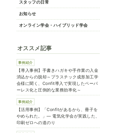
スタッフの日常
お知らせ
オンライン学会・ハイブリッド学会
オススメ記事
事例紹介
【導入事例】手書きハガキや手作業の入金
消込からの脱却～プラスチック成形加工学
会様に聞く、Confit導入で実現したペーパ
ーレス化と圧倒的な業務効率化～
事例紹介
【活用事例】「Confitがあるから、冊子を
やめられた。」― 電気化学会が実践した、
印刷ゼロへの道のり