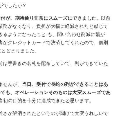
かがでしたか？
受付が、期待通り非常にスムーズにできました
。以前
業務がなくなり、負担が大幅に軽減されたと感じて
きるようになったこと も、問い合わせ削減に繋が
者がクレジットカードで決済してくれたので、個別
にとどまりました。
前は手書きの名札を配布していて、列ができていた
ませんが、
当日、受付で長蛇の列ができることはあ
いても、オペレーションそのものは大変スムーズであ
は、当初の目的を十分に達成できたと思います。
雑さが解消されたというのが聞けて大変うれしいで