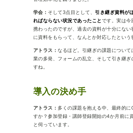
学会：
そして3点目として、
引き継ぎ資料が
ればならない状況であったこと
です。実は今
携わったのですが、過去の資料が十分にない
に資料をもらって、なんとか対応したという
アトラス：
なるほど。引継ぎの課題について
業の多発、フォームの乱立、そして引き継ぎ
すね。
導入の決め手
アトラス：
多くの課題を抱える中、最終的にC
すか？参加登録・講師登録開始の4か月前に
と伺っています。