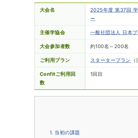
大会名
2025年度 第37
ー
主催学協会
一般社団法人 日本
大会参加者数
約100名～200名
ご利用プラン
スタータープラン
（
Confitご利用回
1回目
数
1. 当初の課題