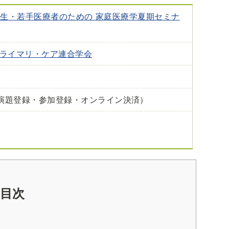
回 学生・若手医療者のための 家庭医療学夏期セミナ
プライマリ・ケア連合学会
演題登録・参加登録・オンライン決済）
目次