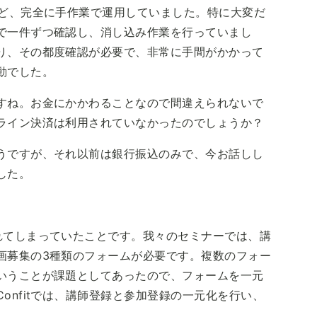
など、完全に手作業で運用していました。特に大変だ
で一件ずつ確認し、消し込み作業を行っていまし
り、その都度確認が必要で、非常に手間がかかって
動でした。
すね。お金にかかわることなので間違えられないで
ライン決済は利用されていなかったのでしょうか？
うですが、それ以前は銀行振込のみで、今お話しし
した。
れてしまっていたことです。我々のセミナーでは、講
画募集の3種類のフォームが必要です。複数のフォー
いうことが課題としてあったので、フォームを一元
onfitでは、講師登録と参加登録の一元化を行い、