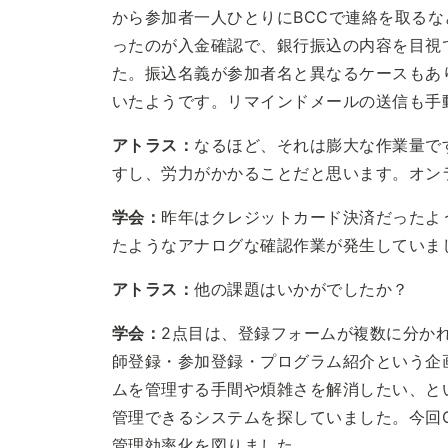
から参加者一人ひとりにBCCで連絡を取る
ったのが入金確認で、銀行振込の内容を目視
た。振込名義が参加者名と異なるケースもあ
いたようです。リマインドメールの送信も手
アトラス：
なるほど、それは膨大な作業量で
すし、労力がかかることだと思います。オン
学会：
昨年はクレジットカード決済だったよ
たようなアナログな確認作業が発生していま
アトラス：
他の課題はいかがでしたか？
学会：
2点目は、登録フォームが複数に分か
師登録・参加登録・プログラム紹介という企
ムを管理する手間や煩雑さを解消したい、と
管理できるシステムを探していました。今回C
管理効率化を図りました。