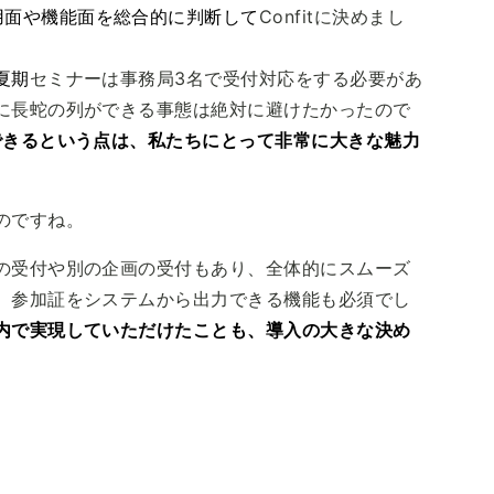
用面や機能面を総合的に判断して
Confitに決めまし
夏期
セミナーは事務局3名で受付対応をする必要があ
に長蛇の列ができる事態は絶対に避けたかったので
できるという点は、私たちにとって非常に大きな魅力
のですね。
の受付や別の企画の受付もあり、全体的にスムーズ
、参加証をシステムから出力できる機能も必須でし
内で実現していただけたことも、導入の大きな決め