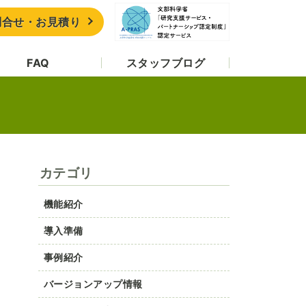
問合せ・お見積り
FAQ
スタッフブログ
カテゴリ
機能紹介
導入準備
事例紹介
バージョンアップ情報