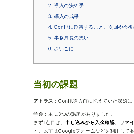
2. 導入の決め手
3. 導入の成果
4. Confitに期待すること、次回や今
5. 事務局長の想い
6. さいごに
当初の課題
アトラス：
Confit導入前に抱えていた課
学会：
主に3つの課題がありました。
まず1点目は、
申し込みから入金確認、リマ
す。以前はGoogleフォームなどを利用し