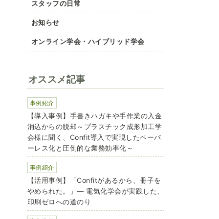
スタッフの日常
お知らせ
オンライン学会・ハイブリッド学会
オススメ記事
事例紹介
【導入事例】手書きハガキや手作業の入金
消込からの脱却～プラスチック成形加工学
会様に聞く、Confit導入で実現したペーパ
ーレス化と圧倒的な業務効率化～
事例紹介
【活用事例】「Confitがあるから、冊子を
やめられた。」― 電気化学会が実践した、
印刷ゼロへの道のり