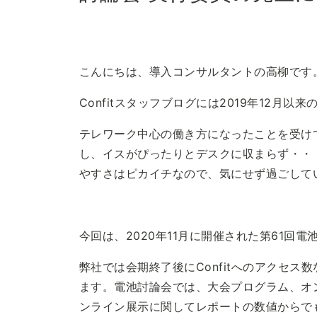
こんにちは、導入コンサルタントの高柳です
Confitスタッフブログには2019年12月以
テレワーク中心の働き方になったことを受け
し、イスがぴったりとデスクに収まらず・・
やすさはピカイチなので、気にせず過ごして
今回は、2020年11月に開催された第61回
弊社では会期終了後にConfitへのアクセ
ます。電池討論会では、大会プログラム、オ
ンライン展示に関してレポートの数値からで