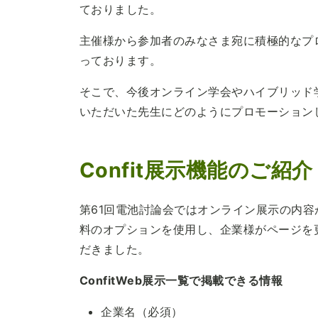
ておりました。
主催様から参加者のみなさま宛に積極的なプ
っております。
そこで、今後オンライン学会やハイブリッド
いただいた先生にどのようにプロモーション
Confit展示機能のご紹介
第61回電池討論会ではオンライン展示の内
料のオプションを使用し、企業様がページを
だきました。
ConfitWeb展示一覧で掲載できる情報
企業名（必須）