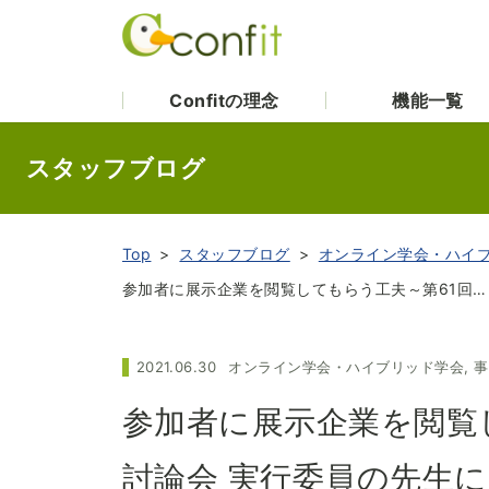
Confitの理念
機能一覧
スタッフブログ
Top
スタッフブログ
オンライン学会・ハイ
参加者に展示企業を閲覧してもらう工夫～第61回電池討論会 実行委員の先生に聞いてみました～
2021.06.30
オンライン学会・ハイブリッド学会
,
事
参加者に展示企業を閲覧
討論会 実行委員の先生