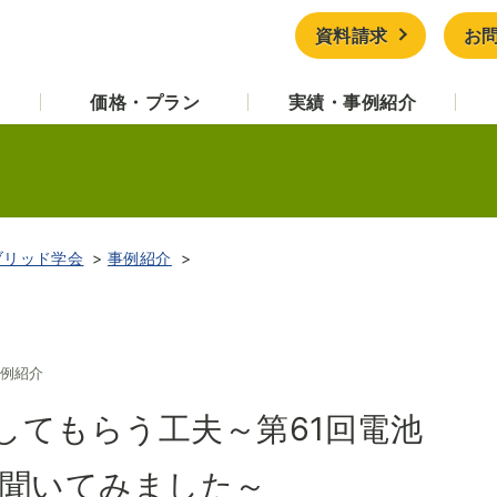
資料請求
お
価格・プラン
実績・事例紹介
ブリッド学会
事例紹介
例紹介
してもらう工夫～第61回電池
に聞いてみました～