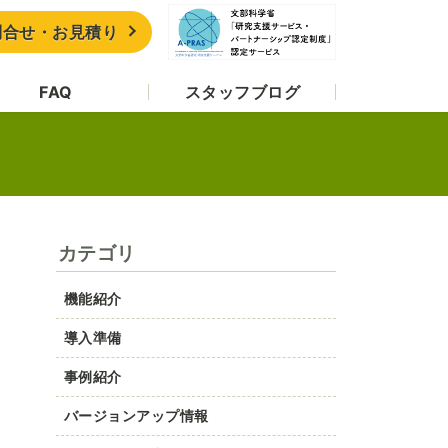
問合せ・お見積り
FAQ
スタッフブログ
カテゴリ
機能紹介
導入準備
事例紹介
バージョンアップ情報