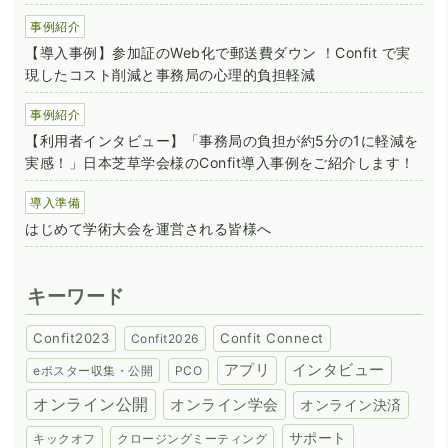
事例紹介
【導入事例】参加証のWeb化で郵送費ダウン ！Confit で実
現したコスト削減と事務局の心理的負担軽減
事例紹介
【利用者インタビュー】「事務局の負担が約5分の1に軽減を
実感！」日本芝草学会様のConfit導入事例をご紹介します！
導入準備
はじめて学術大会を運営される皆様へ
キーワード
Confit2023
Confit Connect
Confit2026
アプリ
インタビュー
eポスター収集・公開
PCO
オンライン公開
オンライン学会
オンライン決済
サポート
キックオフ
クロージングミーティング