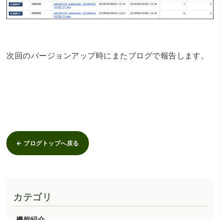
次回のバージョンアップ時にまたブログで報告します。
← ブログトップへ戻る
カテゴリ
機能紹介