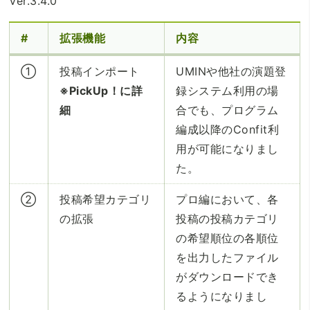
Ver.3.4.0
#
拡張機能
内容
①
投稿インポート
UMINや他社の演題登
※PickUp！に詳
録システム利用の場
細
合でも、プログラム
編成以降のConfit利
用が可能になりまし
た。
②
投稿希望カテゴリ
プロ編において、各
の拡張
投稿の投稿カテゴリ
の希望順位の各順位
を出力したファイル
がダウンロードでき
るようになりまし