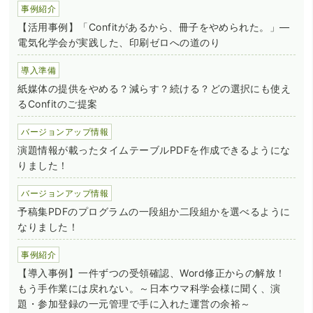
事例紹介
【活用事例】「Confitがあるから、冊子をやめられた。」―
電気化学会が実践した、印刷ゼロへの道のり
導入準備
紙媒体の提供をやめる？減らす？続ける？どの選択にも使え
るConfitのご提案
バージョンアップ情報
演題情報が載ったタイムテーブルPDFを作成できるようにな
りました！
バージョンアップ情報
予稿集PDFのプログラムの一段組か二段組かを選べるように
なりました！
事例紹介
【導入事例】一件ずつの受領確認、Word修正からの解放！
もう手作業には戻れない。～日本ウマ科学会様に聞く、演
題・参加登録の一元管理で手に入れた運営の余裕～