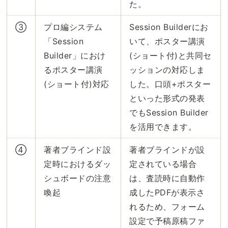
た。
③
プロ編システム
Session Builderにお
「Session
いて、ポスター講演
Builder」におけ
(ショート付)と共同セ
るポスター講演
ッションの対応しま
(ショート付)対応
した。口頭+ポスター
といった形式の発表
でもSession Builder
を活用できます。
④
著者ブラインド設
著者ブラインドが設
定時におけるダッ
定されている場合
シュボードの注意
は、査読時に自動作
喚起
成したPDFが表示さ
れるため、フォーム
設定で予稿原稿ファ