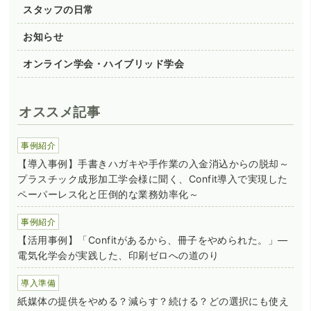
スタッフの日常
お知らせ
オンライン学会・ハイブリッド学会
オススメ記事
事例紹介
【導入事例】手書きハガキや手作業の入金消込からの脱却～
プラスチック成形加工学会様に聞く、Confit導入で実現した
ペーパーレス化と圧倒的な業務効率化～
事例紹介
【活用事例】「Confitがあるから、冊子をやめられた。」―
電気化学会が実践した、印刷ゼロへの道のり
導入準備
紙媒体の提供をやめる？減らす？続ける？どの選択にも使え