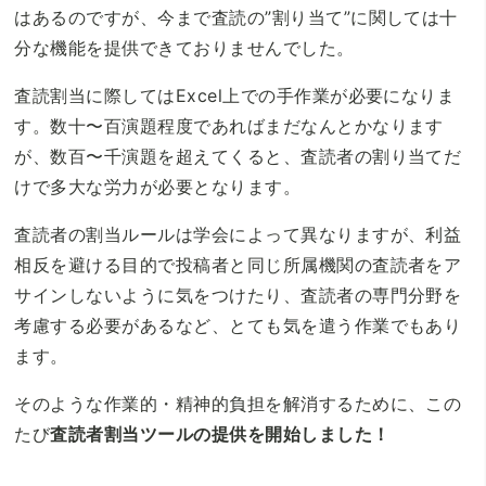
はあるのですが、今まで査読の”割り当て”に関しては十
分な機能を提供できておりませんでした。
査読割当に際してはExcel上での手作業が必要になりま
す。数十〜百演題程度であればまだなんとかなります
が、数百〜千演題を超えてくると、査読者の割り当てだ
けで多大な労力が必要となります。
査読者の割当ルールは学会によって異なりますが、利益
相反を避ける目的で投稿者と同じ所属機関の査読者をア
サインしないように気をつけたり、査読者の専門分野を
考慮する必要があるなど、とても気を遣う作業でもあり
ます。
そのような作業的・精神的負担を解消するために、この
たび
査読者割当ツールの提供を開始しました！