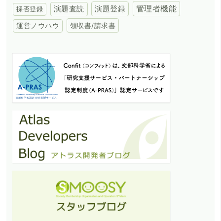
演題登録
管理者機能
演題査読
採否登録
領収書/請求書
運営ノウハウ