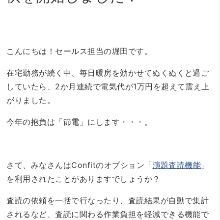
こんにちは！セールス担当の堀田です。
在宅勤務が続く中、毎日暖房を効かせてぬくぬくと過ご
していたら、2か月連続で電気代が1万円を超えて震え上
がりました。
今年の抱負は「節電」にします・・・。
さて、みなさんはConfitのオプション「
演題査読機能
」
を利用されたことがありますでしょうか？
査読の依頼を一括で行なったり、査読結果が自動で集計
されるなど、査読に関わる作業負担を軽減できる機能で