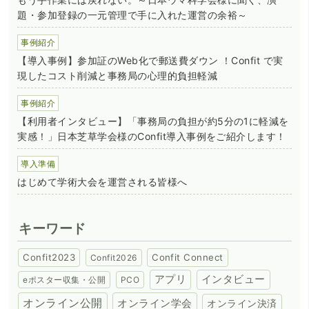
題・参加登録の一元管理で手に入れた運営の余裕～
事例紹介
【導入事例】参加証のWeb化で郵送費ダウン ！Confit で実
現したコスト削減と事務局の心理的負担軽減
事例紹介
【利用者インタビュー】「事務局の負担が約5分の1に軽減を
実感！」日本芝草学会様のConfit導入事例をご紹介します！
導入準備
はじめて学術大会を運営される皆様へ
キーワード
Confit2023
Confit Connect
Confit2026
アプリ
インタビュー
eポスター収集・公開
PCO
オンライン公開
オンライン学会
オンライン決済