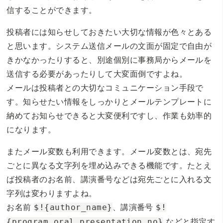
信することができます。
投稿者には知らせしておきたい大切な情報が色々とある
と思います。システム送信メールの文面が固定で自由が
きかなかったりすると、別途個別に事務局からメールを
送信する必要があったりして大変面倒ですよね。
メールは投稿者との大切なコミュニケーション手段で
す。知らせたい情報をしっかりとメールテンプレートに
納めてお知らせできると大変便利ですし、作業も効率的
になります。
またメール変数も利用できます。メール変数とは、宛先
ごとに異なる文字列を埋め込みできる機能です。たとえ
ば投稿者のお名前、講演番号などは宛先ごとに入れる文
字列は変わりますよね。
お名前
、講演番号
$!{author_name}
$!
などと指定す
{program_oral_presentation_no}