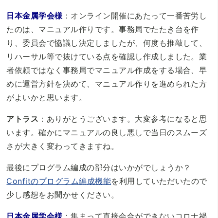
日本金属学会様
：オンライン開催にあたって一番苦労し
たのは、マニュアル作りです。事務局でたたき台を作
り、委員会で協議し決定しましたが、何度も推敲して、
リハーサル等で抜けている点を確認し作成しました。業
者依頼ではなく事務局でマニュアル作成をする場合、早
めに運営方針を決めて、マニュアル作りを進められた方
がよいかと思います。
アトラス
：ありがとうございます。大変参考になると思
います。確かにマニュアルの良し悪しで当日のスムーズ
さが大きく変わってきますね。
最後にプログラム編成の部分はいかがでしょうか？
Confitのプログラム編成機能
を利用していただいたので
少し感想をお聞かせください。
日本金属学会様
：集まって直接会合ができないコロナ禍