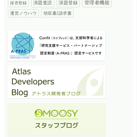
演題登録
管理者機能
演題査読
採否登録
領収書/請求書
運営ノウハウ