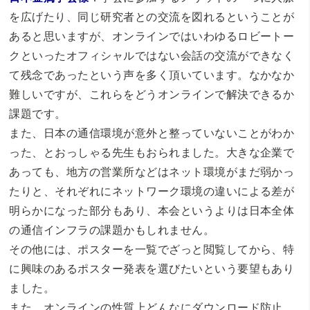
を広げたり、同じ研究者との交流を図れるということが
あると思いますが、オンラインではいわゆるロビートー
クといったオフィシャルではない会話の交流ができなく
て残念であったという声を多く頂いています。なかなか
難しいですが、これらをどうオンラインで解決できるか
課題です。
また、日本の通信環境が意外と整っていないことがわか
った、とおっしゃる先生もおられました。大きな企業で
あっても、地方の営業所などはネット環境がまだ弱かっ
たりと、それぞれにネットワーク環境の違いによる差が
明らかになった部分もあり、本会というよりは日本全体
の通信インフラの課題かもしれません。
その他には、ポスターを一覧でざっと閲覧してから、特
に興味のあるポスター発表を選びたいという要望もあり
ました。
また、オンラインの性質上どんなにダウンロード防止、