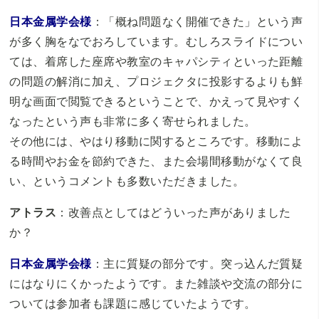
日本金属学会様
：「概ね問題なく開催できた」という声
が多く胸をなでおろしています。むしろスライドについ
ては、着席した座席や教室のキャパシティといった距離
の問題の解消に加え、プロジェクタに投影するよりも鮮
明な画面で閲覧できるということで、かえって見やすく
なったという声も非常に多く寄せられました。
その他には、やはり移動に関するところです。移動によ
る時間やお金を節約できた、また会場間移動がなくて良
い、というコメントも多数いただきました。
アトラス
：改善点としてはどういった声がありました
か？
日本金属学会様
：主に質疑の部分です。突っ込んだ質疑
にはなりにくかったようです。また雑談や交流の部分に
ついては参加者も課題に感じていたようです。