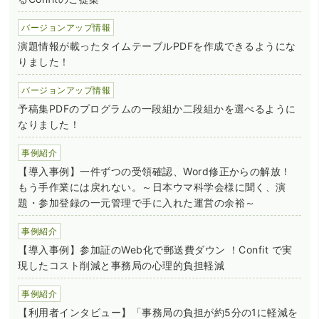
バージョンアップ情報
演題情報が載ったタイムテーブルPDFを作成できるようにな
りました！
バージョンアップ情報
予稿集PDFのプログラムの一段組か二段組かを選べるように
なりました！
事例紹介
【導入事例】一件ずつの受領確認、Word修正からの解放！
もう手作業には戻れない。～日本ウマ科学会様に聞く、演
題・参加登録の一元管理で手に入れた運営の余裕～
事例紹介
【導入事例】参加証のWeb化で郵送費ダウン ！Confit で実
現したコスト削減と事務局の心理的負担軽減
事例紹介
【利用者インタビュー】「事務局の負担が約5分の1に軽減を