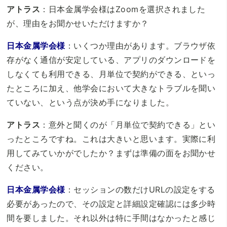
アトラス
：日本金属学会様はZoomを選択されました
が、理由をお聞かせいただけますか？
日本金属学会様
：いくつか理由があります。ブラウザ依
存がなく通信が安定している、アプリのダウンロードを
しなくても利用できる、月単位で契約ができる、といっ
たところに加え、他学会において大きなトラブルを聞い
ていない、という点が決め手になりました。
アトラス
：意外と聞くのが「月単位で契約できる」とい
ったところですね。これは大きいと思います。実際に利
用してみていかがでしたか？まずは準備の面をお聞かせ
ください。
日本金属学会様
：セッションの数だけURLの設定をする
必要があったので、その設定と詳細設定確認には多少時
間を要しました。それ以外は特に手間はなかったと感じ