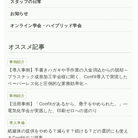
スタッフの日常
お知らせ
オンライン学会・ハイブリッド学会
オススメ記事
事例紹介
【導入事例】手書きハガキや手作業の入金消込からの脱却～
プラスチック成形加工学会様に聞く、Confit導入で実現した
ペーパーレス化と圧倒的な業務効率化～
事例紹介
【活用事例】「Confitがあるから、冊子をやめられた。」―
電気化学会が実践した、印刷ゼロへの道のり
導入準備
紙媒体の提供をやめる？減らす？続ける？どの選択にも使え
るConfitのご提案