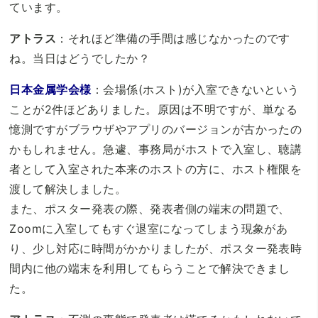
ています。
アトラス
：それほど準備の手間は感じなかったのです
ね。当日はどうでしたか？
日本金属学会様
：会場係(ホスト)が入室できないという
ことが2件ほどありました。原因は不明ですが、単なる
憶測ですがブラウザやアプリのバージョンが古かったの
かもしれません。急遽、事務局がホストで入室し、聴講
者として入室された本来のホストの方に、ホスト権限を
渡して解決しました。
また、ポスター発表の際、発表者側の端末の問題で、
Zoomに入室してもすぐ退室になってしまう現象があ
り、少し対応に時間がかかりましたが、ポスター発表時
間内に他の端末を利用してもらうことで解決できまし
た。