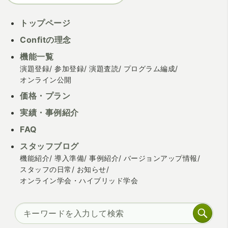
トップページ
Confitの理念
機能一覧
演題登録
参加登録
演題査読
プログラム編成
オンライン公開
価格・プラン
実績・事例紹介
FAQ
スタッフブログ
機能紹介
導入準備
事例紹介
バージョンアップ情報
スタッフの日常
お知らせ
オンライン学会・ハイブリッド学会